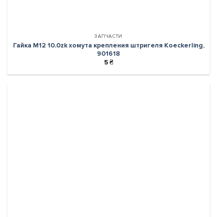
ЗАПЧАСТИ
Гайка М12 10.0zk хомута крепления штригеля Koeckerling,
901618
5
₴