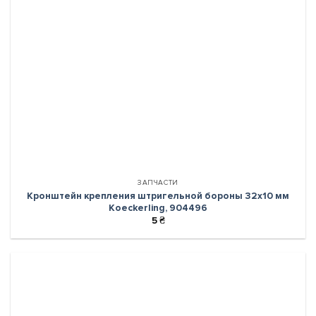
ЗАПЧАСТИ
Кронштейн крепления штригельной бороны 32х10 мм
Koeckerling, 904496
5
₴