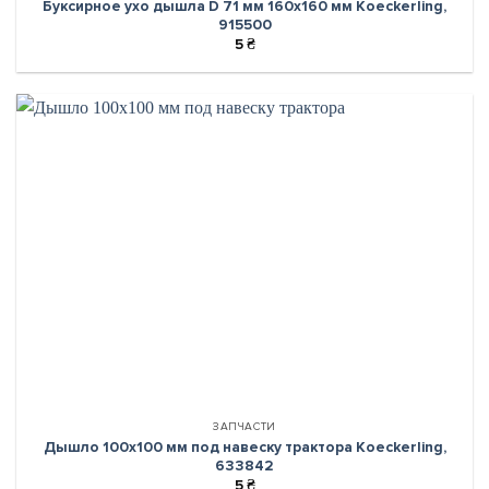
Буксирное ухо дышла D 71 мм 160х160 мм Koeckerling,
915500
5
₴
ЗАПЧАСТИ
Дышло 100х100 мм под навеску трактора Koeckerling,
633842
5
₴