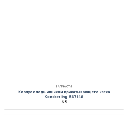
ЗАПЧАСТИ
Корпус с подшипником прикатывающего катка
Koeckerling, 567148
5
₴