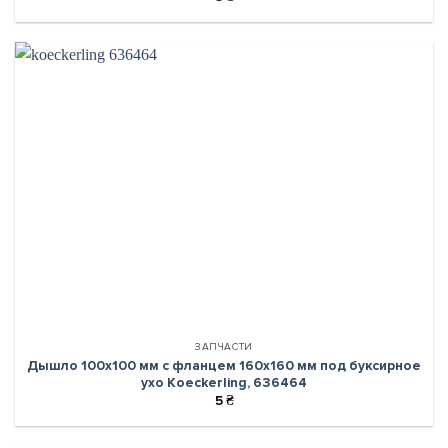
ЗАПЧАСТИ
Дышло 100х100 мм с фланцем 160х160 мм под буксирное
ухо Koeckerling, 636464
5
₴