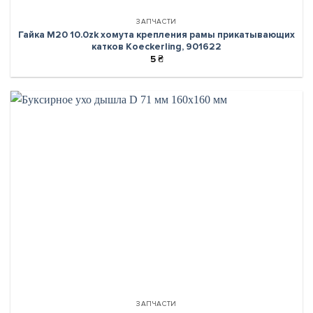
ЗАПЧАСТИ
Гайка М20 10.0zk хомута крепления рамы прикатывающих
катков Koeckerling, 901622
5
₴
ЗАПЧАСТИ