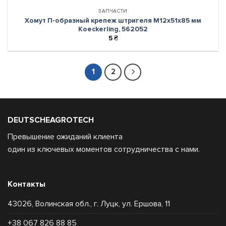
ЗАПЧАСТИ
Хомут П-образный крепеж штригеля М12х51х85 мм
Koeckerling, 562052
5
₴
1
2
DEUTSCHEAGROTECH
Превышение ожиданий клиента
один из ключевых моментов сотрудничества с нами.
Контакты
43026, Волинская обл., г. Луцк, ул. Ершова, 11
+38 067 826 88 85