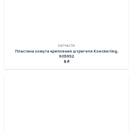
ЗАПЧАСТИ
Пластина хомута крепления штригеля Koeckerling,
905952
5
₴