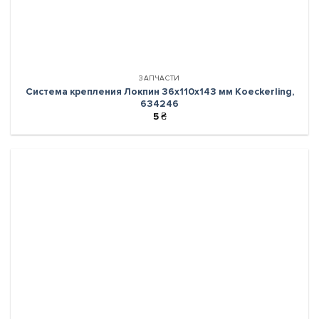
ЗАПЧАСТИ
Система крепления Локпин 36х110х143 мм Koeckerling,
634246
5
₴