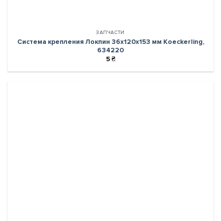
ЗАПЧАСТИ
Система крепления Локпин 36х120х153 мм Koeckerling,
634220
5
₴