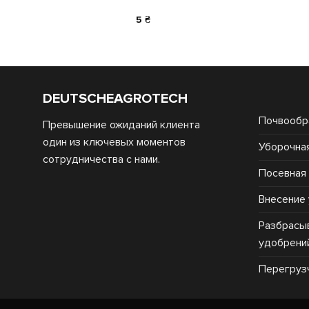
5
₴
DEUTSCHEAGROTECH
Почвообр
Превышение ожиданий клиента
один из ключевых моментов
Уборочная
сотрудничества с нами.
Посевная 
Внесение
Разбрасы
удобрени
Перегруз