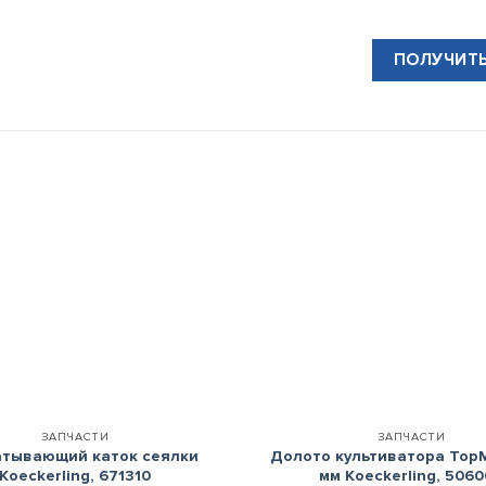
ПОЛУЧИТ
+
ЗАПЧАСТИ
ЗАПЧАСТИ
тывающий каток сеялки
Долото культиватора TopM
Koeckerling, 671310
мм Koeckerling, 506