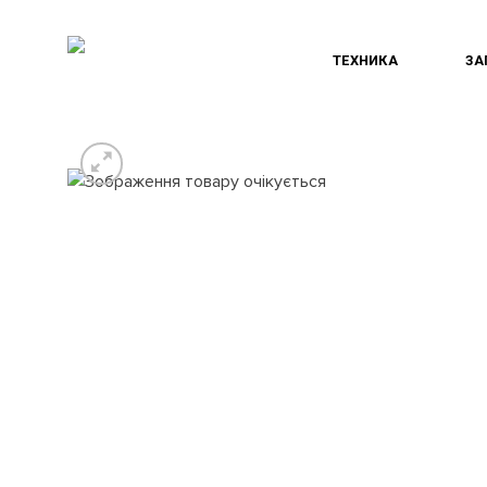
Skip
to
ТЕХНИКА
ЗА
content