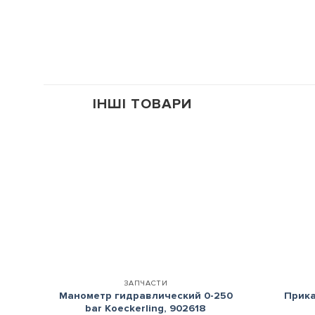
ІНШІ ТОВАРИ
+
+
ЗАПЧАСТИ
Манометр гидравлический 0-250
Прика
bar Koeckerling, 902618