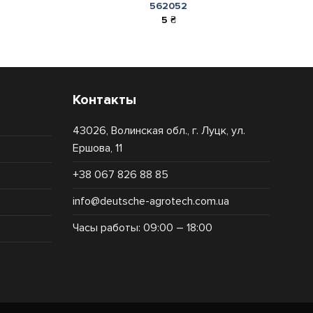
562052
5
₴
Контакты
43026, Волинская обл., г. Луцк, ул.
Ершова, 11
+38 067 826 88 85
info@deutsche-agrotech.com.ua
Часы работы: 09:00 – 18:00